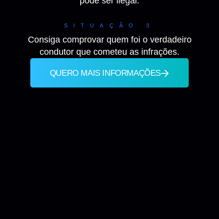
pode ser ilegal.
SITUAÇÃO 3
Consiga comprovar quem foi o verdadeiro
condutor que cometeu as infrações.
QUERO MAIS INFORMAÇÕES