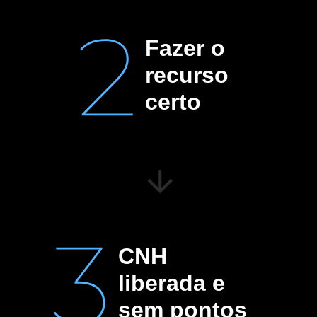
Fazer o
recurso
certo
CNH
liberada e
sem pontos