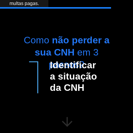
multas pagas.
Como
não perder a
sua CNH
em 3
passos?
Identificar
a situação
da CNH