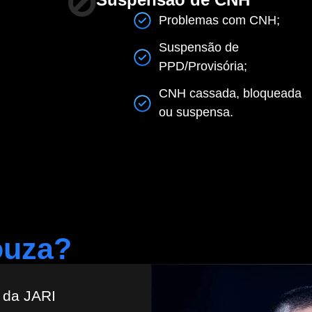
Problemas com CNH;
Suspensão de
PPD/Provisória;
CNH cassada, bloqueada
ou suspensa.
ouza?
 da JARI