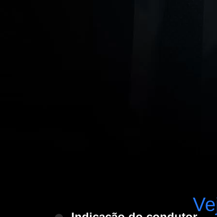
Ve
Indicação do condutor