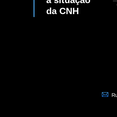
da CNH
Ru