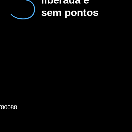
sem pontos
780088