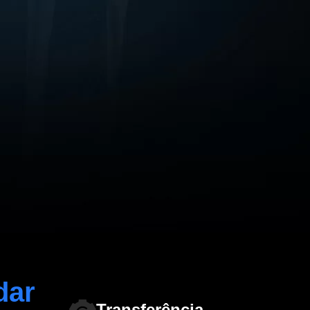
dar
Transferência