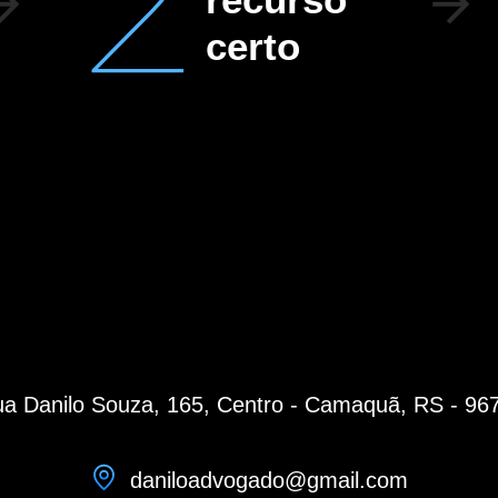
certo
a Danilo Souza, 165, Centro - Camaquã, RS - 96
daniloadvogado@gmail.com