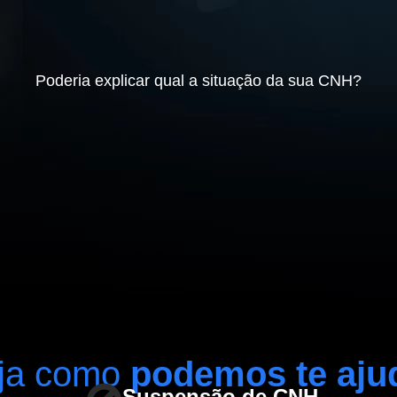
Poderia explicar qual a situação da sua CNH?
ja como
podemos te aju
Suspensão de CNH