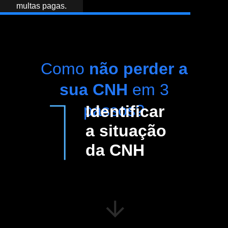
multas pagas.
Como
não perder a
sua CNH
em 3
passos?
Identificar
a situação
da CNH