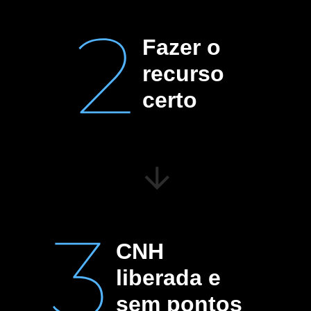
Fazer o
recurso
certo
CNH
liberada e
sem pontos