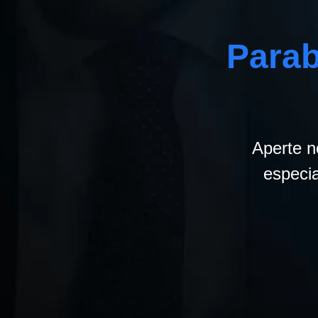
Parab
Aperte n
especia