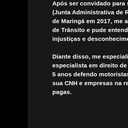
Após ser convidado para
(Junta Administrativa de 
de Maringá em 2017, me ap
de Trânsito e pude enten
injustiças e desconhecim
Diante disso, me especia
especialista em direito de
5 anos defendo motorista
sua CNH e empresas na r
pagas.